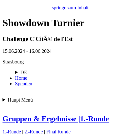
springe zum Inhalt
Showdown Turnier
Challenge C'CitÃ© de l'Est
15.06.2024 - 16.06.2024
Strasbourg
DE
Home
Spenden
Haupt Menü
Gruppen & Ergebnisse |1.-Runde
1.-Runde
|
2.-Runde
|
Final Runde